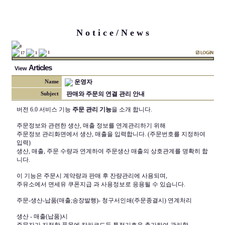
N o t i c e / N e w s
0
1
17
1
Articles
View
운영자
Name
판매와 주문의 연결 관리 안내
Subject
버전 6.0 서비스 기능
주문 관리 기능
을 소개 합니다.
주문정보와 관련한 생산, 매출 정보를 연계관리하기 위해
주문정보 관리화면에서 생산, 매출을 입력합니다. (주문번호를 지정하여
입력)
생산, 매출, 주문 수량과 연계하여 주문생산 매출의 상호관계를 명확히 합
니다.
이 기능은 주문시 계약량과 판매 후 잔량관리에 사용되며,
주유소에서 면세유 쿠폰지급 과 사용정보로 응용될 수 있습니다.
주문-생산-납품(매출;송장발행)- 청구서인쇄(주문종결시) 연계처리
생산 - 매출(납품)시