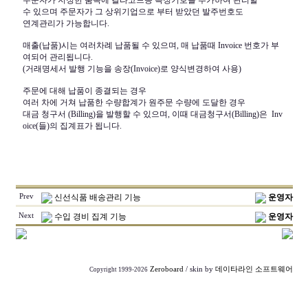
주문자가 지정한 품목에 칼라코드등 특정기호을 추가하여 관리할
수 있으며 주문자가 그 상위기업으로 부터 받았던 발주번호도
연계관리가 가능합니다.
매출(납품)시는 여러차례 납품될 수 있으며, 매 납품때 Invoice 번호가 부
여되어 관리됩니다.
(거래명세서 발행 기능을 송장(Invoice)로 양식변경하여 사용)
주문에 대해 납품이 종결되는 경우
여러 차에 거쳐 납품한 수량합계가 원주문 수량에 도달한 경우
대금 청구서 (Billing)을 발행할 수 있으며, 이때 대금청구서(Billing)은 Inv
oice(들)의 집계표가 됩니다.
Prev
신선식품 배송관리 기능
운영자
Next
수입 경비 집계 기능
운영자
Zeroboard
/ skin by
데이타라인 소프트웨어
Copyright 1999-2026