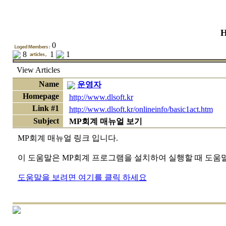
H
0
8
1
1
View
Articles
Name
운영자
Homepage
http://www.dlsoft.kr
Link #1
http://www.dlsoft.kr/onlineinfo/basic1act.htm
Subject
MP회계 매뉴얼 보기
MP회계 매뉴얼 링크 입니다.
이 도움말은 MP회계 프로그램을 설치하여 실행할 때 도움
도움말을 보려면 여기를 클릭 하세요